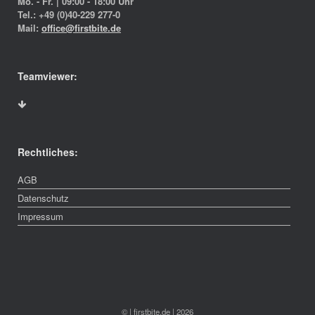
Mo. - Fr. | 09:00 - 18:00 Uhr
Tel.: +49 (0)40-229 277-0
Mail:
office@firstbite.de
Teamviewer:
Rechtliches:
AGB
Datenschutz
Impressum
© | firstbite.de | 2026